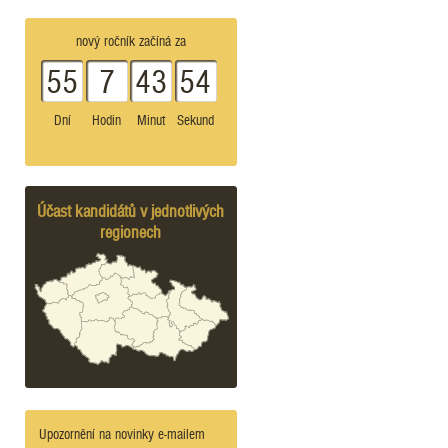
nový ročník začíná za
55
7
43
54
Dní
Hodin
Minut
Sekund
Účast kandidátů v jednotlivých
regionech
Upozornění na novinky e-mailem