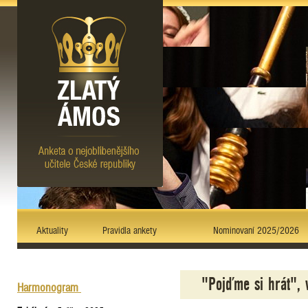
Aktuality
Pravidla ankety
Nominovaní 2025/2026
"Pojďme si hrát", 
Harmonogram