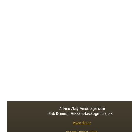
Anketu Zlatý Ámos organizuje
Klub Domino, Dětská tisková agentura, z.s.
www.dta.cz