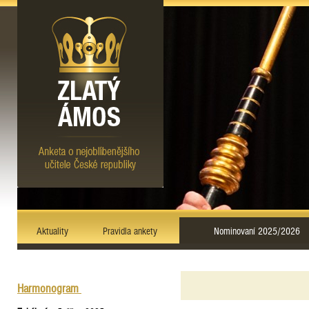
Aktuality
Pravidla ankety
Nominovaní 2025/2026
Harmonogram