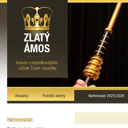
Aktuality
Pravidla ankety
Nominovaní 2025/2026
Harmonogram