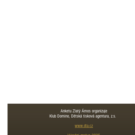
Anketu Zlatý Ámos organizuje
Klub Domino, Dětská tisková agentura, z.s.
www.dta.cz