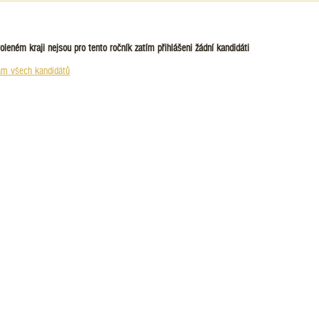
oleném kraji nejsou pro tento ročník zatím přihlášeni žádní kandidáti
m všech kandidátů