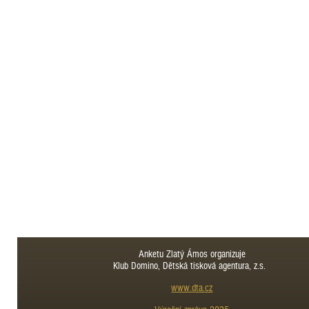
Anketu Zlatý Ámos organizuje
Klub Domino, Dětská tisková agentura, z.s.
www.dta.cz