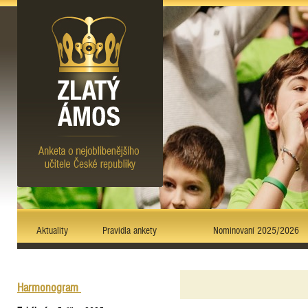
Aktuality
Pravidla ankety
Nominovaní 2025/2026
Harmonogram