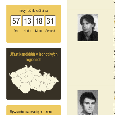
nový ročník začíná za
57
13
18
31
Dní
Hodin
Minut
Sekund
Účast kandidátů v jednotlivých
regionech
Upozornění na novinky e-mailem