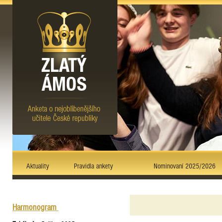
Aktuality
Pravidla ankety
Nominovaní 2025/2026
Harmonogram