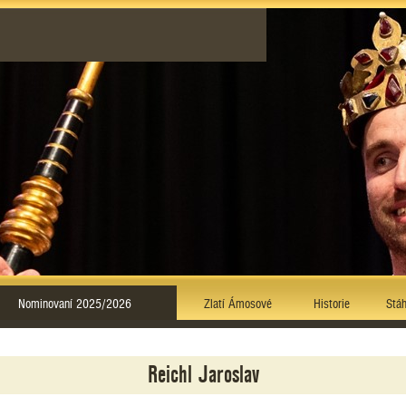
Nominovaní 2025/2026
Zlatí Ámosové
Historie
Stáh
Reichl Jaroslav