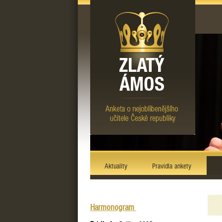
Aktuality
Pravidla ankety
Harmonogram