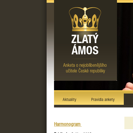
Aktuality
Pravidla ankety
Harmonogram