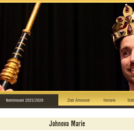
Nominovaní 2025/2026
Zlatí Ámosové
Historie
Stáh
Johnova Marie