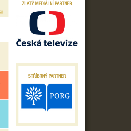
ZLATÝ MEDIÁLNÍ PARTNER
ku
STŘÍBRNÝ PARTNER
.