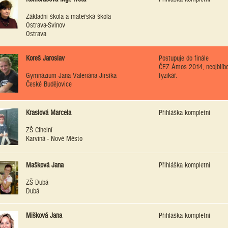
Základní škola a mateřská škola
Ostrava-Svinov
Ostrava
Koreš Jaroslav
Postupuje do finále
ČEZ Ámos 2014, neojblíbe
Gymnázium Jana Valeriána Jirsíka
fyzikář.
České Budějovice
Kraslová Marcela
Přihláška kompletní
ZŠ Cihelní
Karviná - Nové Město
Mašková Jana
Přihláška kompletní
ZŠ Dubá
Dubá
Mišková Jana
Přihláška kompletní