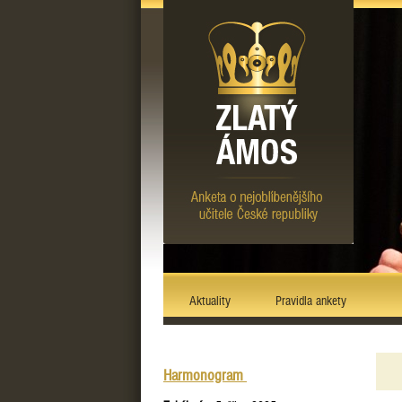
Aktuality
Pravidla ankety
Harmonogram