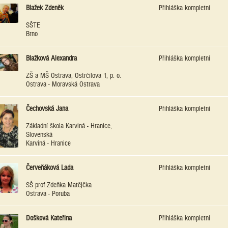
Blažek Zdeněk
Přihláška kompletní
SŠTE
Brno
Blažková Alexandra
Přihláška kompletní
ZŠ a MŠ Ostrava, Ostrčilova 1, p. o.
Ostrava - Moravská Ostrava
Čechovská Jana
Přihláška kompletní
Základní škola Karviná - Hranice,
Slovenská
Karviná - Hranice
Červeňáková Lada
Přihláška kompletní
SŠ prof.Zdeňka Matějčka
Ostrava - Poruba
Došková Kateřina
Přihláška kompletní