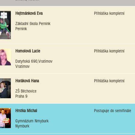
Hejtmánková Eva
Přihláška kompletní
Základní škola Pernink
Pernink
Homolová Lucie
Přihláška kompletní
Datyňská 690,Vratimov
Vratimov
Horáková Hana
Přihláška kompletní
ZŠ Běchovice
Praha 9
Hrstka Michal
Postupuje do semifinále
Gymnázium Nmyburk
Nymburk